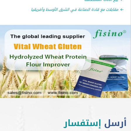
لات مع قادة الصناعة في الشرق الأوسط وأفريقيا
ل
إستفسار