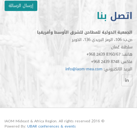
إرسال الرسالة
ل
بنا
الدولية للمطاحن للشرق الأوسط وأفريقيا
مان
الكتروني
info@iaom-mea.com
© 2016 IAOM Mideast & Africa Region. All rights reserved
Powered By:
UBAR conferences & events