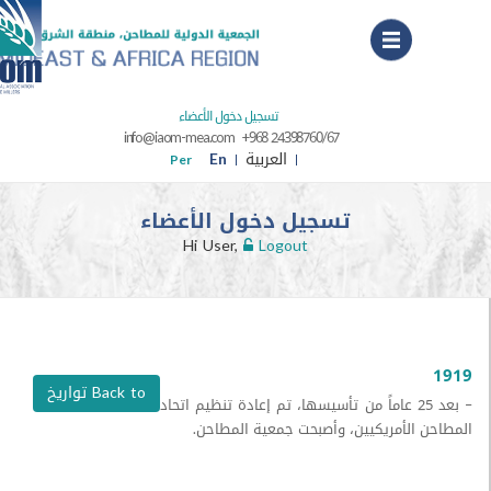
Menu
تسجيل دخول الأعضاء
info@iaom-mea.com
+968 24398760/67
العربية
En
Per
تسجيل دخول الأعضاء
Hi User,
Logout
Back to تواريخ
– بعد 25 عاماً من تأسيسها، تم إعادة تنظيم اتحاد
الأمريكيين، وأصبحت جمعية المطاحن.