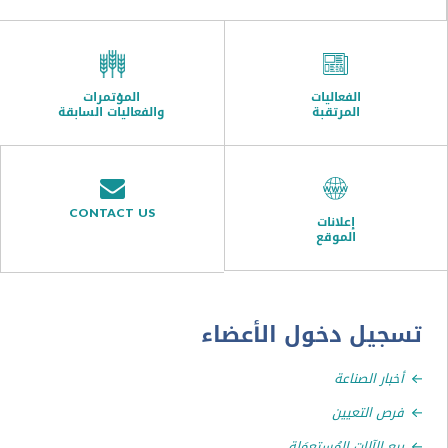
الفعاليات
المؤتمرات
المرتقبة
والفعاليات السابقة
CONTACT US
إعلانات
الموقع
ل دخول الأعضاء
ر الصناعة
التعيين
الآلات المُستعمَلة