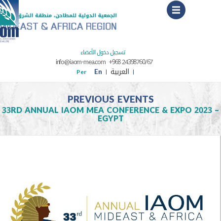
Menu
تسجيل دخول الأعضاء
info@iaom-mea.com
+968 24398760/67
العربية
En
Per
PREVIOUS EVENTS
33RD ANNUAL IAOM MEA CONFERENCE & EXPO
EGYPT