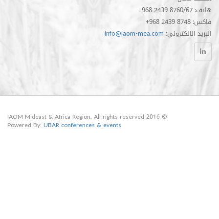
الكتروني
info@iaom-mea.com
© 2016 IAOM Mideast & Africa Region. All rights reserved
Powered By:
UBAR conferences & events