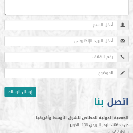
إرسال الرسالة
ل
بنا
الدولية للمطاحن للشرق الأوسط وأفريقيا
مان