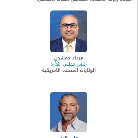
مرذاد جمشدي
رئيس مجلس الادارة
الولايات المتحدة الامريكية
علي هبج