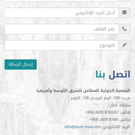
إرسال الرسالة
ل
بنا
الدولية للمطاحن للشرق الأوسط وأفريقيا
مان
الكتروني
info@iaom-mea.com