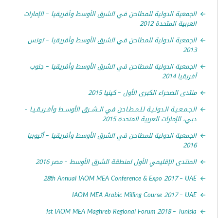
عية الدولية للمطاحن في الشرق الأوسط وأفريقيا – الإمارات
ية المتحدة 2012
عية الدولية للمطاحن في الشرق الأوسط وأفريقيا – تونس
2
عية الدولية للمطاحن في الشرق الأوسط وأفريقيا – جنوب
ا 2014
ى الصحراء الكبرى الأول – كينيا 2015
مـعـيـة الـدولـيـة لـلـمـطـاحن في الــشــرق الأوســط وأفـريـقـيـا –
الإمارات العربية المتحدة 2015
عية الدولية للمطاحن في الشرق الأوسط وأفريقيا – أثيوبيا
2
تدى الإقليمي الأول لمنطقة الشرق الأوسط – مصر 2016
28th Annual IAOM MEA Conference & Expo 2017 –
IAOM MEA Arabic Milling Course 2017 –
1st IAOM MEA Maghreb Regional Forum 2018 – Tun