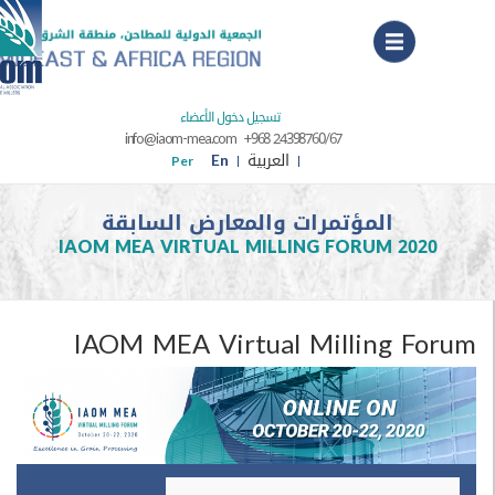
Menu
تسجيل دخول الأعضاء
info@iaom-mea.com
+968 24398760/67
العربية
En
Per
المؤتمرات والمعارض السابقة
IAOM MEA VIRTUAL MILLING FORUM 20
IAOM MEA Virtual Milling F