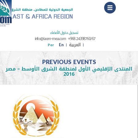
Menu
تسجيل دخول الأعضاء
info@iaom-mea.com
+968 24398760/67
العربية
En
Per
PREVIOUS EVENTS
ى الإقليمي الأول لمنطقة الشرق الأوسط – مصر
2016