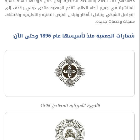
ذات الصلة بالأنشطة الصناعية. ومن خلال فروعها الستة عشرة
 في جميع أنحاء العالم، تقدم الجمعية منتدى دولي يهدف إلى
الشبكي وتبادل الأفكار وتبادل الفرص التقنية والتعليمية واكتشاف
خدمات جديدة.
جمعية منذ تأسيسها عام 1896 وحتى الآن:
الأخوية الأمريكية للمطاحن 1896