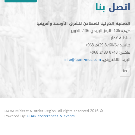
ل
بنا
الدولية للمطاحن للشرق الأوسط وأفريقيا
مان
الكتروني
info@iaom-mea.com
© 2016 IAOM Mideast & Africa Region. All rights reserved
Powered By:
UBAR conferences & events