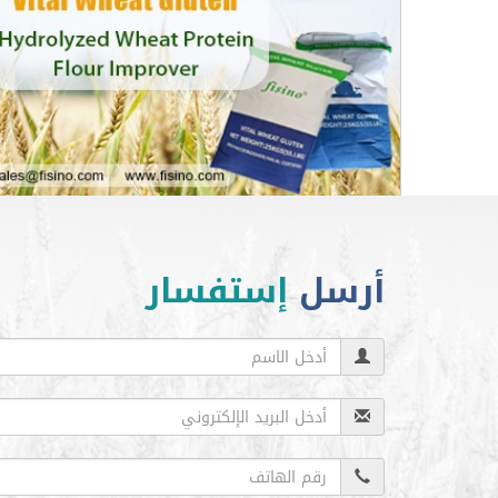
أرسل
إستفسار