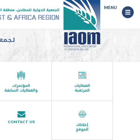
MENU
Menu
لـجـمـع
الفعاليات
المؤتمرات
المرتقبة
والفعاليات السابقة
CONTACT US
إعلانات
الموقع