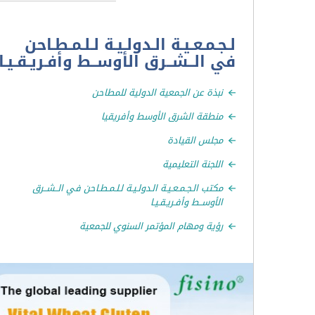
لـجـمـعـيـة الـدولـيـة لـلـمـطـاحن
في الــشــرق الأوســط وأفـريـقـيـا
نبذة عن الجمعية الدولية للمطاحن
منطقة الشرق الأوسط وأفريقيا
مجلس القيادة
اللجنة التعليمية
مكتب الـجـمـعـيـة الـدولـيـة لـلـمـطـاحن في الــشــرق
الأوســط وأفـريـقـيـا
رؤية ومهام المؤتمر السنوي للجمعية