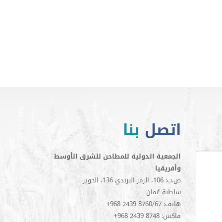
اتصل
بنا
الجمعية الدولية للمطاحن للشرق الأوسط
وأفريقيا
ص.ب: 106، الرمز البريدي 136، الخوير
سلطنة عُمان
+968 2439 8760/67 :هاتف
+968 2439 8748 :فاكس