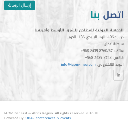
إرسال الرسالة
ل
بنا
الدولية للمطاحن للشرق الأوسط وأفريقيا
مان
الكتروني
info@iaom-mea.com
© 2016 IAOM Mideast & Africa Region. All rights reserved
Powered By:
UBAR conferences & events