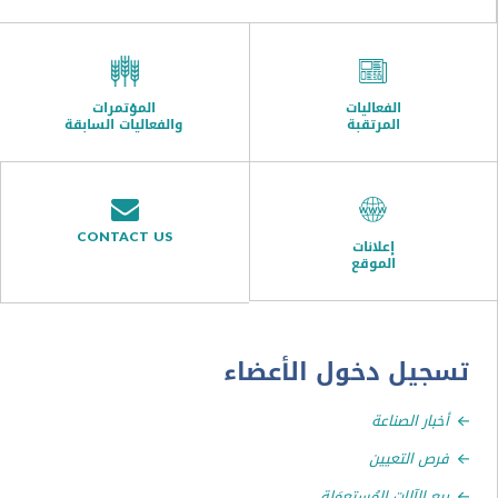
الفعاليات
المؤتمرات
المرتقبة
والفعاليات السابقة
CONTACT US
إعلانات
الموقع
ل دخول الأعضاء
ر الصناعة
التعيين
الآلات المُستعمَلة