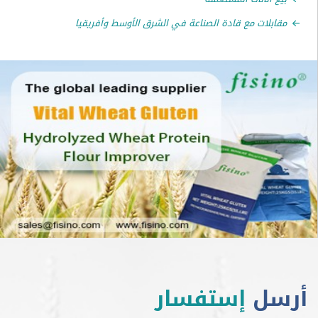
لات مع قادة الصناعة في الشرق الأوسط وأفريقيا
ل
إستفسار