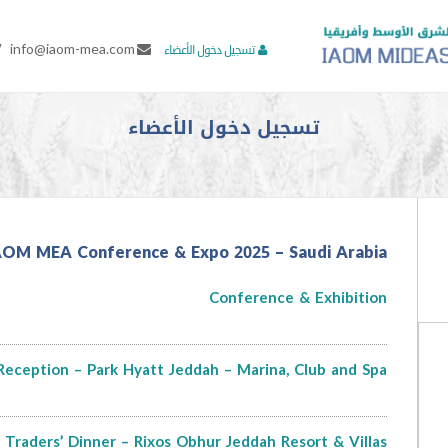
7
info@iaom-mea.com
تسجيل دخول الأعضاء
تسجيل دخول الأعضاء
AOM MEA Conference & Expo 2025 – Saudi Arabia
Conference & Exhibition
eception – Park Hyatt Jeddah – Marina, Club and Spa
Traders’ Dinner – Rixos Obhur Jeddah Resort & Villas