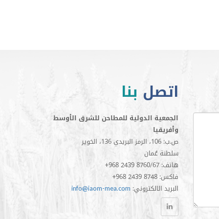
اتصل
بنا
الجمعية الدولية للمطاحن للشرق الأوسط
وأفريقيا
ص.ب: 106، الرمز البريدي 136، الخوير
سلطنة عُمان
+968 2439 8760/67 :هاتف
+968 2439 8748 :فاكس
:البريد الالكتروني
info@iaom-mea.com