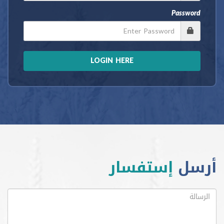
Passw
LOGIN HERE
ل
إستفسار