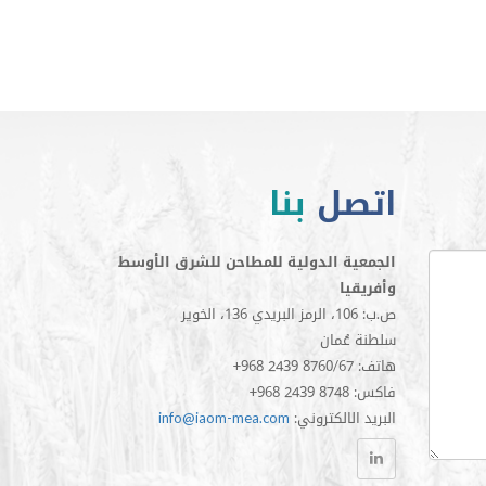
اتصل
بنا
الجمعية الدولية للمطاحن للشرق الأوسط
وأفريقيا
ص.ب: 106، الرمز البريدي 136، الخوير
سلطنة عُمان
+968 2439 8760/67 :هاتف
+968 2439 8748 :فاكس
:البريد الالكتروني
info@iaom-mea.com