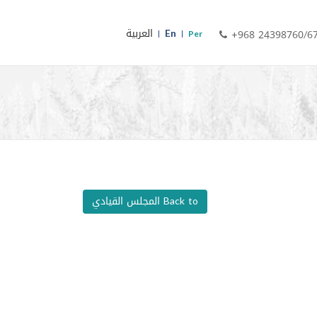
En
العربية
+968 24398760/6
Per
Back to المجلس القيادي