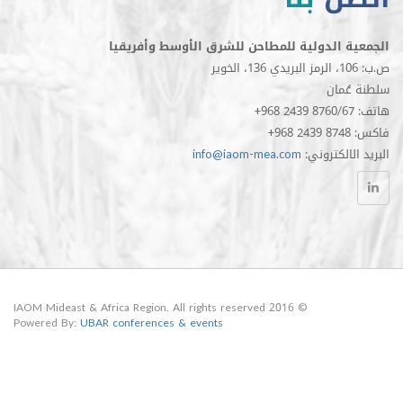
الدولية للمطاحن للشرق الأوسط وأفريقيا
مان
الكتروني
info@iaom-mea.com
© 2016 IAOM Mideast & Africa Region. All rights reserved
Powered By:
UBAR conferences & events