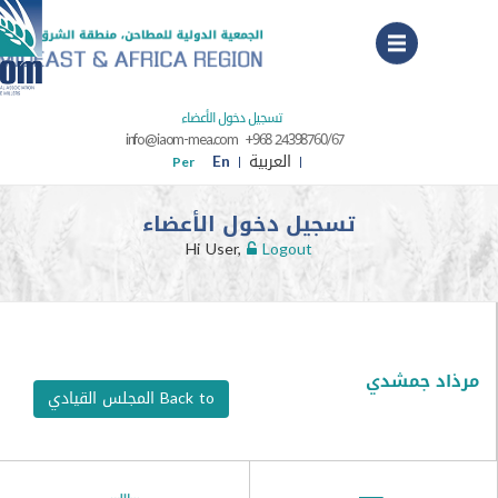
Menu
تسجيل دخول الأعضاء
info@iaom-mea.com
+968 24398760/67
العربية
En
Per
تسجيل دخول الأعضاء
Hi User,
Logout
جمشدي
Back to المجلس القيادي