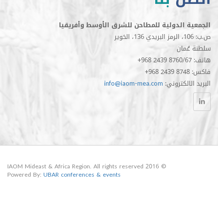
الدولية للمطاحن للشرق الأوسط وأفريقيا
مان
الكتروني
info@iaom-mea.com
© 2016 IAOM Mideast & Africa Region. All rights reserved
Powered By:
UBAR conferences & events