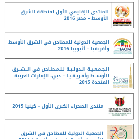
المنتدى الإقليمي الأول لمنطقة الشرق
الأوسط – مصر 2016
الجمعية الدولية للمطاحن في الشرق الأوسط
وأفريقيا – أثيوبيا 2016
الـجـمـعـيـة الـدولـيـة لـلـمـطـاحن في الــشــرق
الأوســط وأفـريـقـيـا – دبي، الإمارات العربية
المتحدة 2015
منتدى الصحراء الكبرى الأول – كينيا 2015
الجمعية الدولية للمطاحن في الشرق