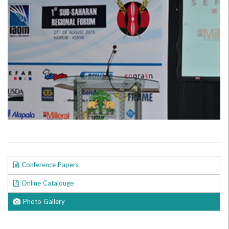
Conference Papers
Online Catalouge
Photo Gallery