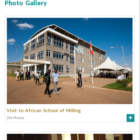
Photo Gallery
Visit to African School of Milling
254 Photos