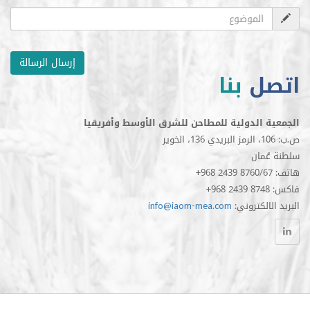
إرسال الرسالة
ل
بنا
الدولية للمطاحن للشرق الأوسط وأفريقيا
مان
الكتروني
info@iaom-mea.com