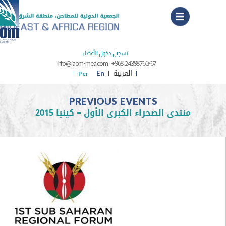
Menu
تسجيل دخول الأعضاء
info@iaom-mea.com
+968 24398760/67
العربية
En
Per
PREVIOUS EVENTS
منتدى الصحراء الكبرى الأول – كينيا 2015