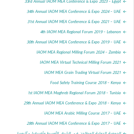
33rd Annual IAOM MEA Conference & Expo 2023 – E
34th Annual IAOM MEA Conference & Expo 2024 –
31st Annual IAOM MEA Conference & Expo 2021 –
4th IAOM MEA Regional Forum 2019 – Leb
30th Annual IAOM MEA Conference & Expo 2019 –
IAOM MEA Regional Milling Forum 2024 – Za
IAOM MEA Virtual Technical Milling Forum 
IAOM MEA Grain Trading Virtual Forum 
Food Safety Training Course 2018 – K
1st IAOM MEA Maghreb Regional Forum 2018 – Tun
29th Annual IAOM MEA Conference & Expo 2018 – K
IAOM MEA Arabic Milling Course 2017 –
28th Annual IAOM MEA Conference & Expo 2017 –
عية الدولية للمطاحن في الشرق الأوسط وأفريقيا – أثيوبيا