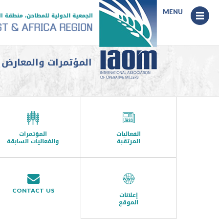
Menu
MENU
المؤتمرات والمعارض السا
الفعاليات
المؤتمرات
المرتقبة
والفعاليات السابقة
CONTACT US
إعلانات
الموقع