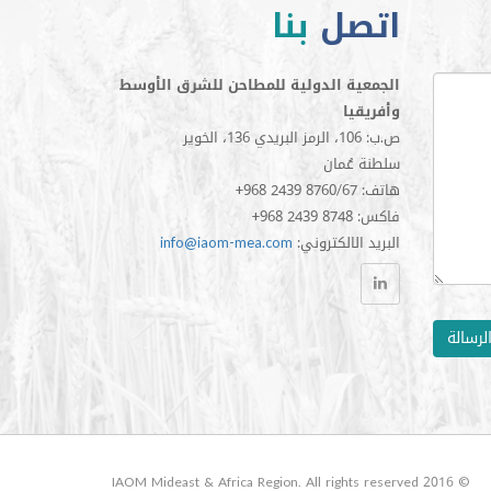
اتصل
بنا
الجمعية الدولية للمطاحن للشرق الأوسط
وأفريقيا
ص.ب: 106، الرمز البريدي 136، الخوير
سلطنة عُمان
+968 2439 8760/67 :هاتف
+968 2439 8748 :فاكس
:البريد الالكتروني
info@iaom-mea.com
لرسالة
© 2016 IAOM Mideast & Africa Region. All rights reserved