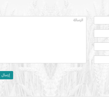
إرسال ا