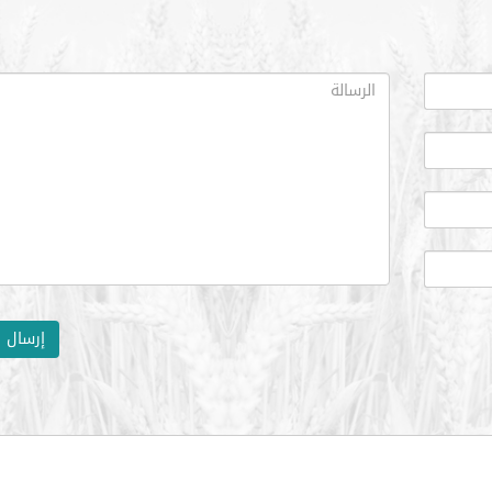
إرسال ا