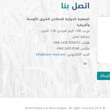
اتصل
بنا
الجمعية الدولية للمطاحن للشرق الأوسط
وأفريقيا
ص.ب: 106، الرمز البريدي 136، الخوير
سلطنة عُمان
+968 2439 8760/67 :هاتف
+968 2439 8748 :فاكس
:البريد الالكتروني
info@iaom-mea.com
لرسالة
© 2016 IAOM Mideast & Africa Region. All rights reserved