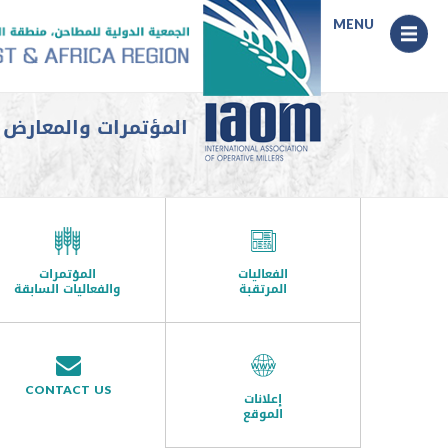
Menu
MENU
المؤتمرات والمعارض السا
الفعاليات
المؤتمرات
المرتقبة
والفعاليات السابقة
CONTACT US
إعلانات
الموقع