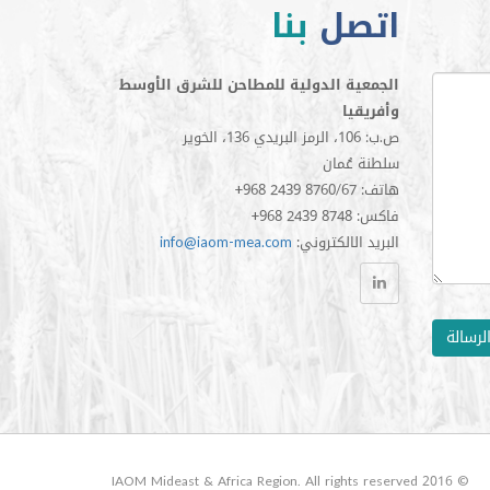
اتصل
بنا
الجمعية الدولية للمطاحن للشرق الأوسط
وأفريقيا
ص.ب: 106، الرمز البريدي 136، الخوير
سلطنة عُمان
+968 2439 8760/67 :هاتف
+968 2439 8748 :فاكس
:البريد الالكتروني
info@iaom-mea.com
لرسالة
© 2016 IAOM Mideast & Africa Region. All rights reserved