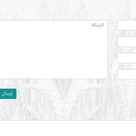
إرسال ا