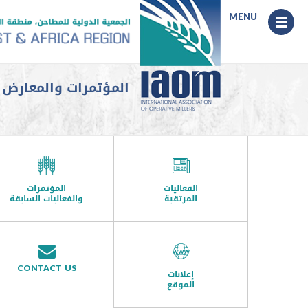
Menu
MENU
المؤتمرات والمعارض السا
الفعاليات
المؤتمرات
المرتقبة
والفعاليات السابقة
CONTACT US
إعلانات
الموقع