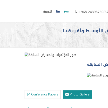
En
العربية
+968 24398760/6
Per
 الأوســط وأفـريـقـيـا
ض السابقة
Conference Papers
Photo Gallery