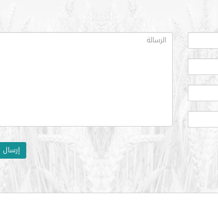
إرسال ا