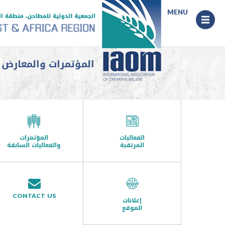
MENU
Menu
المؤتمرات والمعارض السا
الفعاليات
المؤتمرات
المرتقبة
والفعاليات السابقة
CONTACT US
إعلانات
الموقع