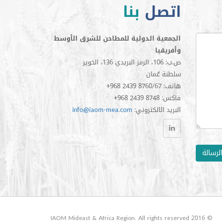
اتصل
بنا
الجمعية الدولية للمطاحن للشرق الأوسط
وأفريقيا
ص.ب: 106، الرمز البريدي 136، الخوير
سلطنة عُمان
+968 2439 8760/67 :هاتف
+968 2439 8748 :فاكس
:البريد الالكتروني
info@iaom-mea.com
لرسالة
© 2016 IAOM Mideast & Africa Region. All rights reserved