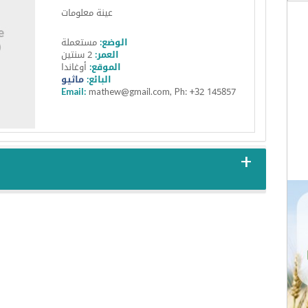
عينة معلومات
الوضع:
مستعملة
العمر:
2 سنتين
الموقع:
أوغاندا
البائع:
ماثيو
Email:
mathew@gmail.com, Ph: +32 145857