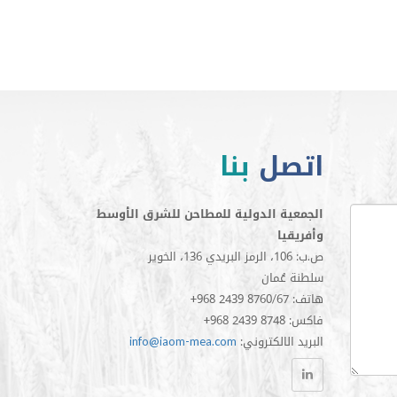
اتصل
بنا
الجمعية الدولية للمطاحن للشرق الأوسط
وأفريقيا
ص.ب: 106، الرمز البريدي 136، الخوير
سلطنة عُمان
+968 2439 8760/67 :هاتف
+968 2439 8748 :فاكس
:البريد الالكتروني
info@iaom-mea.com