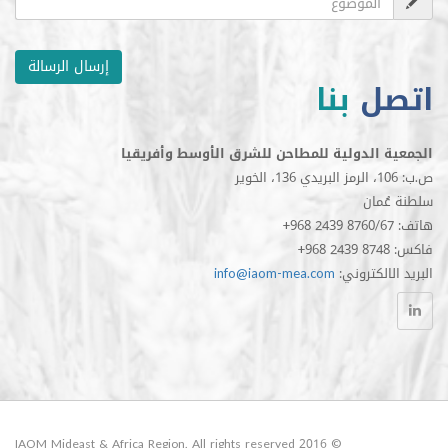
إرسال الرسالة
ل
بنا
الدولية للمطاحن للشرق الأوسط وأفريقيا
مان
الكتروني
info@iaom-mea.com
© 2016 IAOM Mideast & Africa Region. All rights reserved