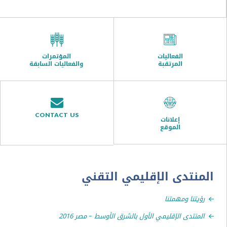
الفعاليات
المؤتمرات
المرتقبة
والفعاليات السابقة
CONTACT US
إعلانات
الموقع
نتدى الإقليمي التقني
نا ومهمتنا
تدى الإقليمي الأول بالشرق الأوسط – مصر 2016